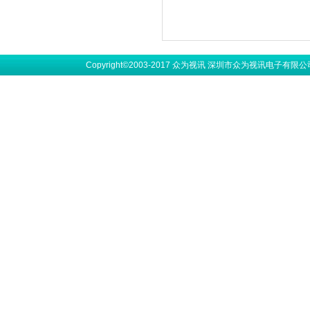
Copyright©2003-2017 众为视讯 深圳市众为视讯电子有限