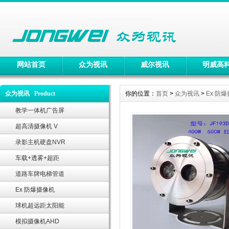
网站首页
众为视讯
威尔视讯
明威高
众为视讯 Product
你的位置：
首页
>
众为视讯
>
Ex 防
教学一体机广告屏
超高清摄像机 V
录影主机硬盘NVR
车载+透雾+超距
道路车牌电梯管道
Ex 防爆摄像机
球机超远距太阳能
模拟摄像机AHD