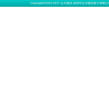
Copyright©2003-2017 众为视讯 深圳市众为视讯电子有限