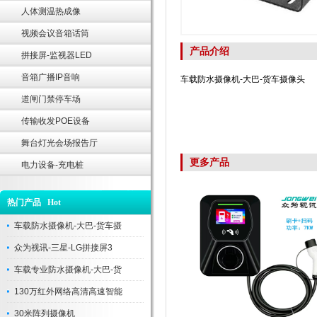
人体测温热成像
视频会议音箱话筒
产品介绍
拼接屏-监视器LED
音箱广播IP音响
车载防水摄像机-大巴-货车摄像头
道闸门禁停车场
传输收发POE设备
舞台灯光会场报告厅
更多产品
电力设备-充电桩
热门产品 Hot
车载防水摄像机-大巴-货车摄
众为视讯-三星-LG拼接屏3
车载专业防水摄像机-大巴-货
130万红外网络高清高速智能
30米阵列摄像机