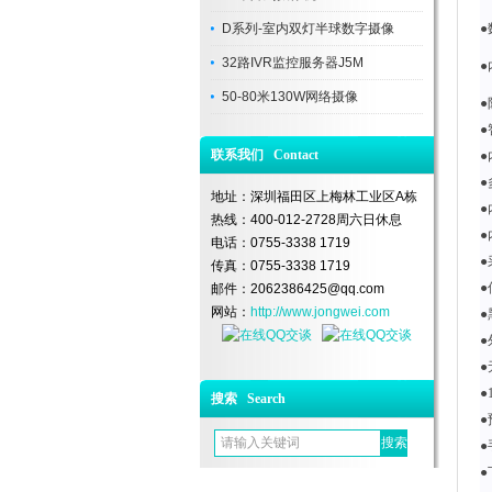
D系列-室内双灯半球数字摄像
●
32路IVR监控服务器J5M
●
50-80米130W网络摄像
联系我们 Contact
●
地址：深圳福田区上梅林工业区A栋
热线：400-012-2728周六日休息
电话：0755-3338 1719
传真：0755-3338 1719
●
邮件：2062386425@qq.com
网站：
http://www.jongwei.com
●
●
●
●
搜索 Search
●
●