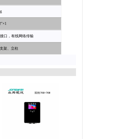
g
2
″
×1
接口，有线网络传输
支架、立柱