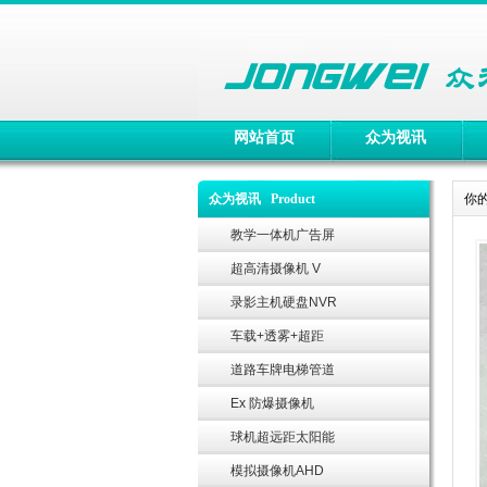
网站首页
众为视讯
众为视讯 Product
你
教学一体机广告屏
超高清摄像机 V
录影主机硬盘NVR
车载+透雾+超距
道路车牌电梯管道
Ex 防爆摄像机
球机超远距太阳能
模拟摄像机AHD