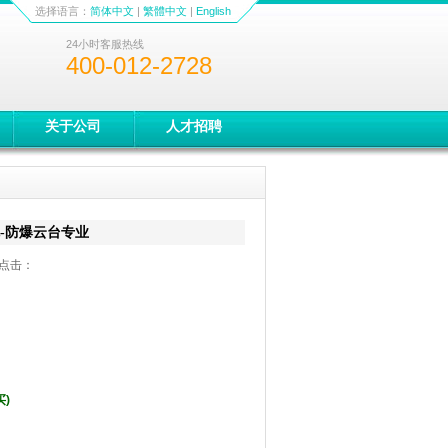
选择语言：
简体中文
|
繁體中文
|
English
24小时客服热线
400-012-2728
关于公司
人才招聘
-防爆云台专业
6 点击：
买)