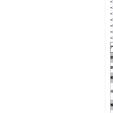
●
●
●
●
●
●