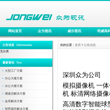
网站首页
众为视讯
威尔视讯
明威高
公告信息 Information
你的位置：
首页
>
公告信息
无分类
最新资讯 New
大型工厂方案
深圳众为公司
办公大楼方案
模拟摄像机 一体
办公大楼方案
机 标清网络摄像
测速仪解决方案
金库解决方案
高清数字智能球
智慧城市解决方案