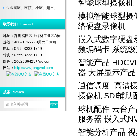
智能球型摄像机
企业园区、医院、小区、超市、
模拟智能球型摄像
络硬盘录像机
联系我们 Contact
地址：深圳福田区上梅林工业区A栋
嵌入式数字硬盘录
热线：400-012-2728周六日休息
频编码卡 系统级
电话：0755-3338 1719
传真：0755-3338 1719
智能产品 HDC
邮件：2062386425@qq.com
网站：
http://www.jongwei.com
器 大屏显示产品
通信调度 高清摄
搜索 Search
摄像机 SDI辅
球机配件 云台产
服务器 嵌入式N
智能分析产品 视