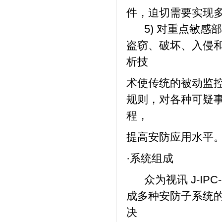
件，迫切需要实现
5) 对重点敏感
盗窃、破坏、入侵
析技
术使传统的被动监
规则，对各种可疑
程，
提高安防应用水平
·系统组成
众为视讯 J-IPC
成多种安防子系统
决