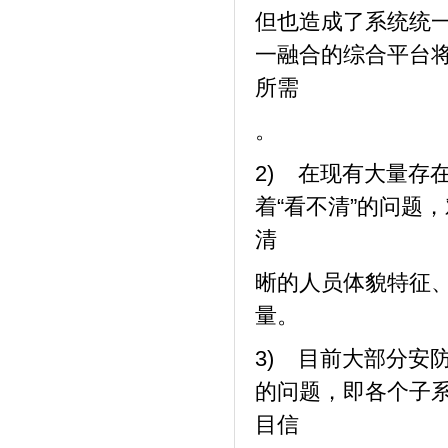
但也造成了系统统
一融合的综合平台
所需
。
2) 在现有
大
量存
着“看不清”的问题
清
晰的人员体貌特征
量。
3) 目前
大
部分安
的问题，即各个子
目信