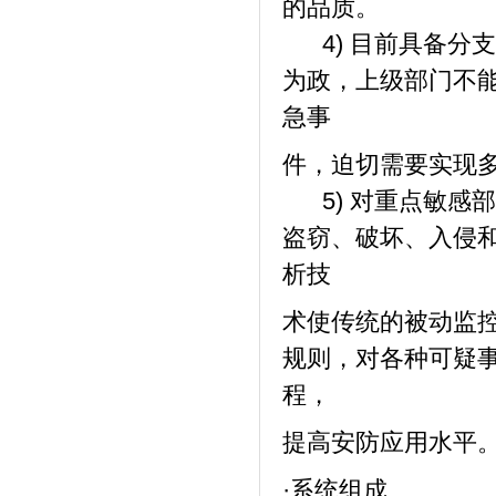
的品质。
4) 目前具备分
为政，上级部门不
急事
件，迫切需要实现
5) 对重点敏感
盗窃、破坏、入侵
析技
术使传统的被动监
规则，对各种可疑
程，
提高安防应用水平
·系统组成