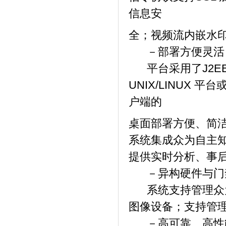
信息安
全；视频流内嵌水
－部署方便灵活
平台采用了J2E
UNIX/LINUX 
户端的
桌面部署方便、简
系统集成众为自主
提供实时分析、事
－异构硬件与门
系统支持管理众为全
图像设备；支持管
－高可靠、高性