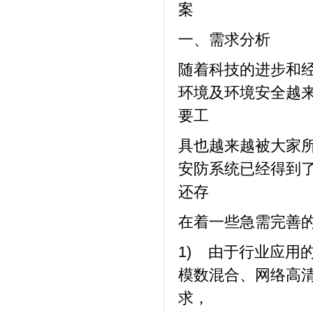
案
一、需求分析
随着科技的进步和
环境及环境安全越
要工
具也越来越被
大
家
安防系统已经得到
还存
在着一些急需完善
1) 由于行业应用
模数混合、网络高
求，