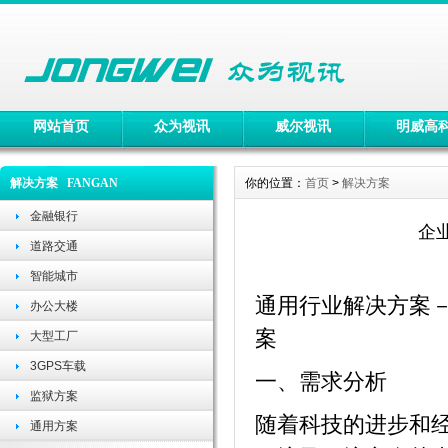
网站首页
众为视讯
威尔视讯
明威高
解决方案 FANGAN
你的位置：
首页
>
解决方案
金融银行
企
道路交通
智能城市
通用行业解决方案
办公大楼
案
大型工厂
3GPS车载
一、需求分析
监狱方案
随着科技的进步和
通用方案