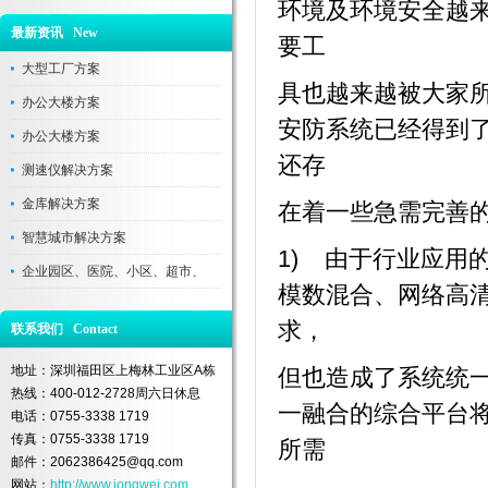
环境及环境安全越
最新资讯 New
要工
大型工厂方案
具也越来越被
大
家
办公大楼方案
安防系统已经得到
办公大楼方案
还存
测速仪解决方案
金库解决方案
在着一些急需完善
智慧城市解决方案
1) 由于行业应用
企业园区、医院、小区、超市、
模数混合、网络高
求，
联系我们 Contact
地址：深圳福田区上梅林工业区A栋
但也造成了系统统
热线：400-012-2728周六日休息
一融合的综合平台
电话：0755-3338 1719
传真：0755-3338 1719
所需
邮件：2062386425@qq.com
网站：
http://www.jongwei.com