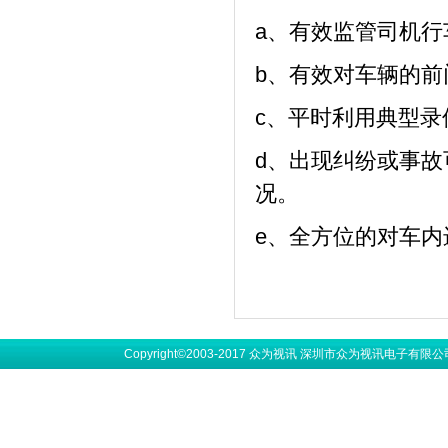
a、有效监管司机
b、有效对车辆的
c、平时利用典型
d、出现纠纷或事
况。
e、全方位的对车内
Copyright©2003-2017 众为视讯 深圳市众为视讯电子有限