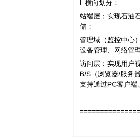
l 横向划分：
站端层：实现石油
储；
管理域（监控中心
设备管理、网络管
访问层：实现用户
B/S（浏览器/服
支持通过PC客户端
==============