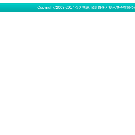
Copyright©2003-2017 众为视讯 深圳市众为视讯电子有限