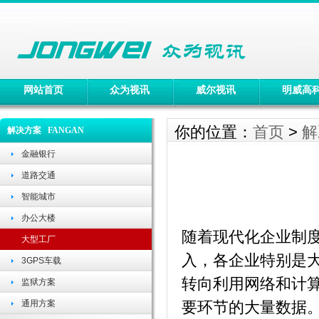
网站首页
众为视讯
威尔视讯
明威高
你的位置：
首页
>
解
解决方案 FANGAN
金融银行
道路交通
智能城市
办公大楼
随着现代化企业制
大型工厂
入，各企业特别是
3GPS车载
转向利用网络和计
监狱方案
通用方案
要环节的大量数据